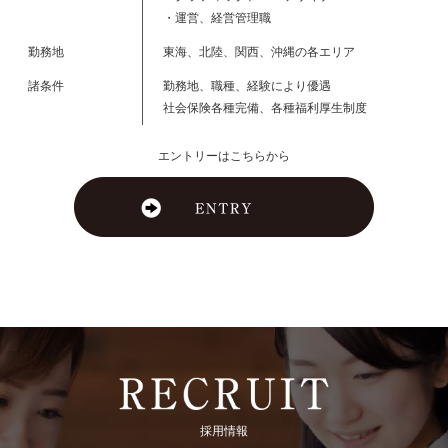
・運営、経営管理職
勤務地
東海、北陸、関西、沖縄の各エリア
諸条件
勤務地、職種、経験により優遇
社会保険各種完備、各種福利厚生制度
エントリーはこちらから
採用情報