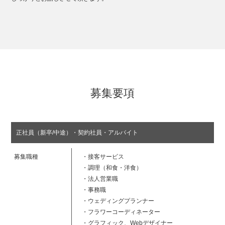
募集要項
正社員（新卒/中途）・契約社員・アルバイト
募集職種
・接客サービス
・調理（和食・洋食）
・法人営業職
・事務職
・ウェディングプランナー
・フラワーコーディネーター
・グラフィック、Webデザイナー